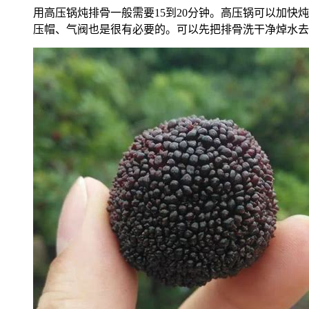
用高压锅炖排骨一般需要15到20分钟。高压锅可以加
压帽、气阀也是很有必要的。可以先把排骨洗干净焯水去血