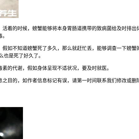
活着的时候，螃蟹能够将本身胃肠道携带的致病菌给及时排出体
毒。
如不知道螃蟹死了多久，那么就赶忙丢，能够调查一下螃蟹的
么也是死了好久了。
素的代谢，假如身体呈现不适状况，要及时就医。
者信息标记有误，请第一时间联系我们修改或删除。本文地址：http://w