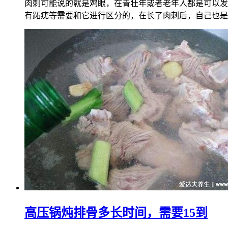
肉刺可能说的就是鸡眼，在青壮年或者老年人都是可以发
有跖疣等需要和它进行区分的，在长了肉刺后，自己也是不
高压锅炖排骨多长时间，需要15到