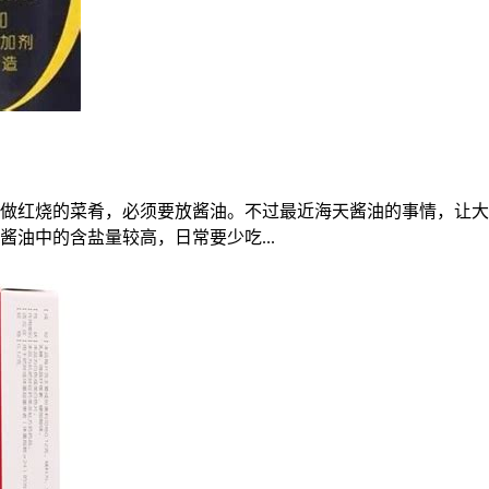
做红烧的菜肴，必须要放酱油。不过最近海天酱油的事情，让大
油中的含盐量较高，日常要少吃...