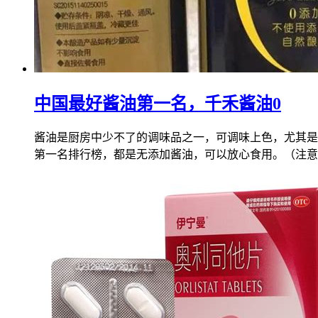
中国最好酱油第一名，千禾酱油0
酱油是厨房中少不了的调味品之一，可调味上色，尤其是
第一名排行榜，都是无添加酱油，可以放心食用。（注意酱