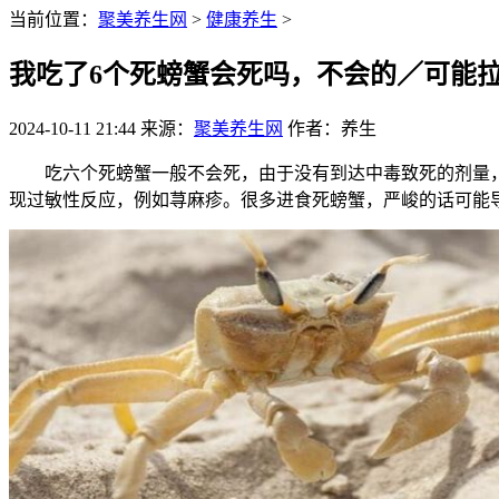
当前位置：
聚美养生网
>
健康养生
>
我吃了6个死螃蟹会死吗，不会的／可能
2024-10-11 21:44
来源：
聚美养生网
作者：养生
吃六个死螃蟹一般不会死，由于没有到达中毒致死的剂量，
现过敏性反应，例如荨麻疹。很多进食死螃蟹，严峻的话可能