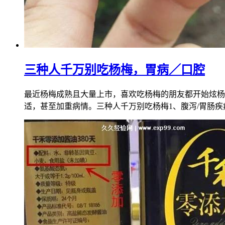
三种人千万别吃杨梅，胃病／口腔
最近杨梅成熟且大量上市，喜欢吃杨梅的朋友都开始炫杨
适，甚至加重病情。三种人千万别吃杨梅1、腹泻/胃肠疾病