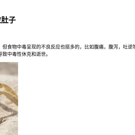
拉肚子
但食物中毒呈现的不良反应也挺多的，比如腹痛，腹泻，吐逆等
导致中毒性休克和逝世。