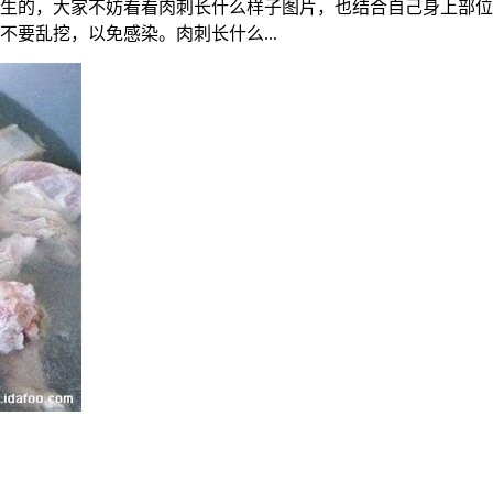
生的，大家不妨看看肉刺长什么样子图片，也结合自己身上部位
要乱挖，以免感染。肉刺长什么...