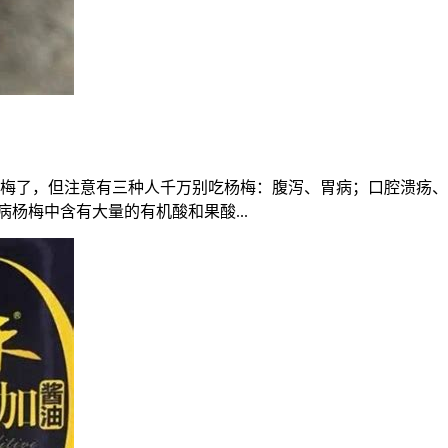
梅了，但注意有三种人千万别吃杨梅：腹泻、胃病；口腔溃疡、
杨梅中含有大量的有机酸和果酸...