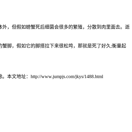
外，但假如螃蟹死后细菌会很多的繁殖，分散到肉里面去。逝
蟹脚，假如它的脚搭拉下来很松垮，那就是死了好久;衡量起
ww.jumpjs.com/jkys/1488.html