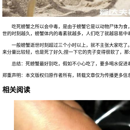
吃死螃蟹之所以会中毒，是由于螃蟹它是以动物尸体为食，
世的时刻越久，螃蟹体内的毒素就越多，人们吃了就越容易中
一般螃蟹逝世时刻超过三个小时以上，就不主张大家吃了。假
来分量比较轻，也是死了好久;捏一下它的壳子变得很软了，那
总结：死螃蟹最好别吃，假如不小心吃了，要多喝水促进毒
郑重声明：本文版权归原作者所有，转载文章仅为传播更多信息之目的，如作
相关阅读