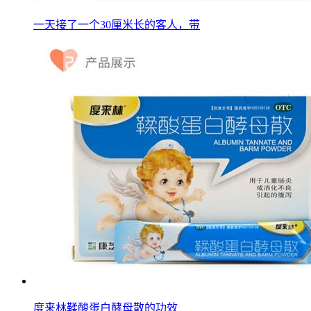
一天接了一个30厘米长的客人，带
度来林鞣酸蛋白酵母散的功效