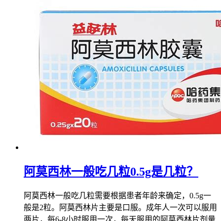
阿莫西林一般吃几粒0.5g是几粒？
阿莫西林一般吃几粒需要根据患者年龄来确定，0.5g一
般是2粒。阿莫西林片主要是口服。成年人一次可以服用
两片，每6-8小时服用一次，每天服用的阿莫西林片剂量