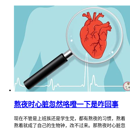
熬夜时心脏忽然咯噔一下是咋回事
现在不管是上班族还是学生党，都有熬夜的习惯，熬着
熬着就成了自己的生物钟，改不过来。那熬夜时心脏忽