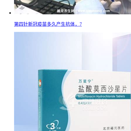
第四针新冠疫苗多久产生抗体，7