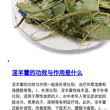
淫羊藿的功效与作用是什么
淫羊藿的功效与作用一般是补肾壮阳、治疗风寒湿痹和
强健筋骨等。1、补肾壮阳：淫羊藿性味辛温，善于补肾
壮阳，适用于寒性体质的人，对中老年人常见症状如四
肢冰冷、畏寒自汗、尿频等有明显疗效。此外，淫羊藿
还能补肾阳，改善尿频、下肢无力、腰膝冷痛等。2、...