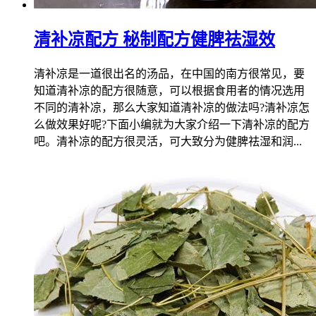
清补凉配方 秘制配方健脾祛湿效
清补凉是一道很出名的汤品，在中国的南方很常见，要
知道清补凉的配方很随意，可以根据食用者的情况选用
不同的清补凉，那么大家知道清补凉的做法吗?清补凉怎
么做效果好呢?下面小编就为大家介绍一下清补凉的配方
吧。清补凉的配方很灵活，可大致分为健脾祛湿和润...