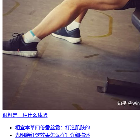
很粗是一种什么体验
相宜本草四倍蚕丝霜：打造肌肤的
光明膳纤饮效果怎么样？详细描述