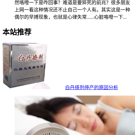
然咯噔一下是咋回事？难道是要猝死的前兆？很多朋友
上网一看这种情况还不止自己一个人有。其实这是一种
偶尔的早搏现象，也就是心律失常......心脏咯噔一下...
本站推荐
白丹搽剂停产的原因分析