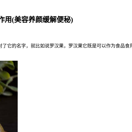
用(美容养颜缓解便秘)
了它的名字，就比如说罗汉果，罗汉果它既是可以作为食品食用