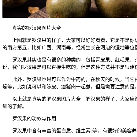
真实的罗汉果图片大全
上图就是罗汉果的样子，大家可以好好看看，它是不是你认
的南方第五，比如广西、湖南等，经常生长在河边的湿地等位
罗汉果其实也是有很多的种类的，包括青皮果、红毛果、茶
说，我们罗汉果是可以直接生吃的，但是这种方法并不是很建
此外，罗汉果也是可以作为中药的，在秋天的时候，当它由
燥等，比如说可以和陈皮、瘦猪肉一起煮，但是需要注意的是
以上就是真实的罗汉果图片大全，罗汉果的样子，大家应该
细的了解。
罗汉果的功效与作用
罗汉果中含有丰富的蛋白质、维生素c等，有很好的美容养颜、