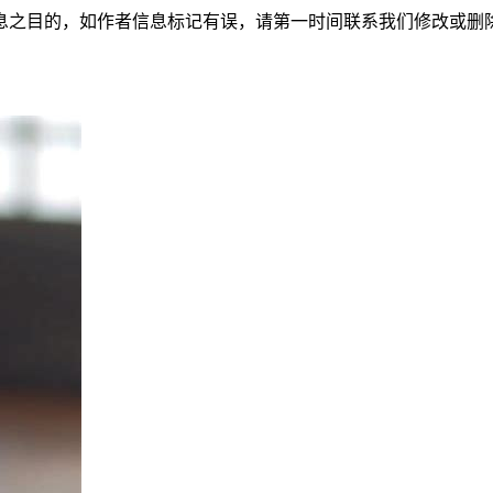
者信息标记有误，请第一时间联系我们修改或删除。本文地址：http://