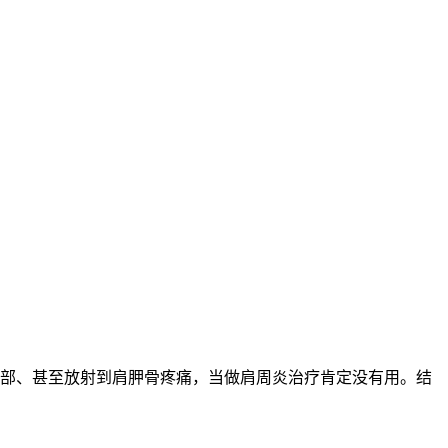
部、甚至放射到肩胛骨疼痛，当做肩周炎治疗肯定没有用。结