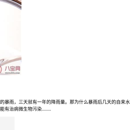
的暴雨，三天就有一年的降雨量。那为什么暴雨后几天的自来水
微生物污染........