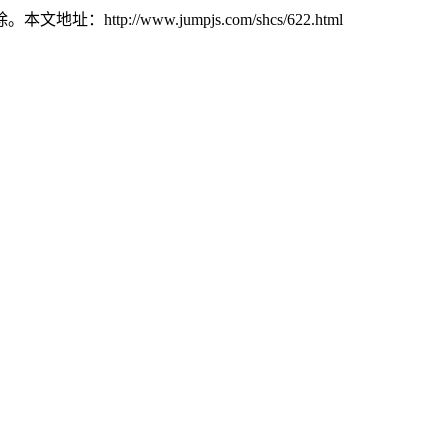
www.jumpjs.com/shcs/622.html