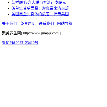
怎样脱毛 六大脱毛方法让皮肤光
芳草集甘草面膜：为您带来清爽舒
美国黑金对身体的危害：揭示美国
关于我们
-
免责声明
-
联系我们
-
网站导航
聚美养生网[ http://www.jumpjs.com ]
粤ICP备2023123410号