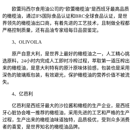
欧蕾玛西尔食用油公司的“欧蕾橄榄油”是西班牙最高品质
的橄榄油，通过IFS国际食品认证和BRC全球食品认证，是世
界领先的橄榄油出口商，有着先进的工艺技术，且制做全程都
严格控制质量，还有品油专家组每日品尝鉴定。
3、OLIVOILA
原产自意大利，是世界上最好的橄榄油之一，人工精心挑
选原料，24小时内完成人工即时冷榨过程，萃取第一道压榨出
来的橄榄油，是意大利特有的原汁原味体验感，包装也是采用
深色的玻璃瓶包装，有效避光，保护橄榄油的营养价值不被流
失。
4、亿芭利
亿芭利是西班牙最大的沙拉酱和橄榄的生产企业，是西班
牙心脏协会唯一推荐的橄榄油，采用先进的工艺和严格的生产
过程，生产出来的橄榄油味道独特，品质极优，受到众多消费
者的喜爱，是世界知名的橄榄油品牌。