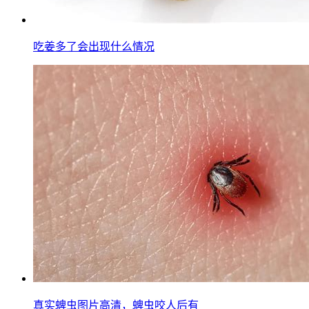
吃姜多了会出现什么情况
真实蜱虫图片高清，蜱虫咬人后有