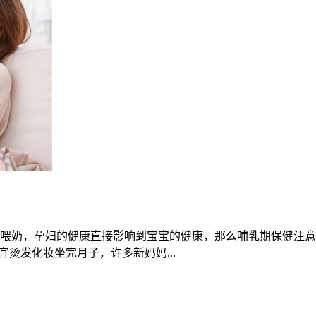
喂奶，孕妇的健康直接影响到宝宝的健康，那么哺乳期保健注意
烫发化妆坐完月子，许多新妈妈...