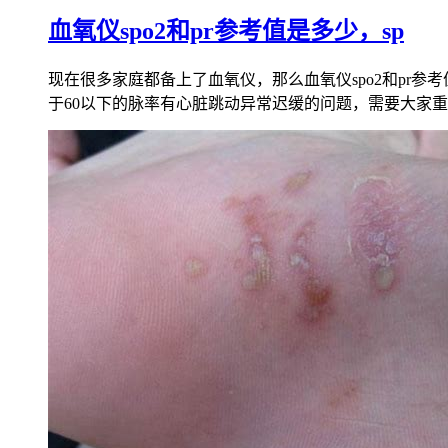
血氧仪spo2和pr参考值是多少，sp
现在很多家庭都备上了血氧仪，那么血氧仪spo2和pr参考值
于60以下的脉率有心脏跳动异常迟缓的问题，需要大家重视。血