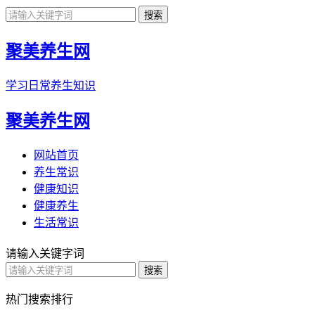
聚美养生网
学习日常养生知识
聚美养生网
网站首页
养生常识
健康知识
健康养生
生活常识
请输入关键字词
热门搜索排行