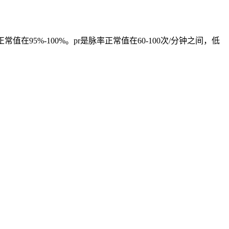
95%-100%。pr是脉率正常值在60-100次/分钟之间，低