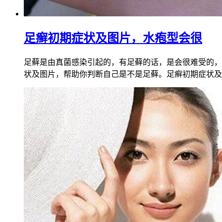
足癣初期症状及图片，水疱型会很
足藓是由真菌感染引起的，有足藓的话，是会很难受的，
状及图片，帮助你判断自己是不是足藓。足癣初期症状及图