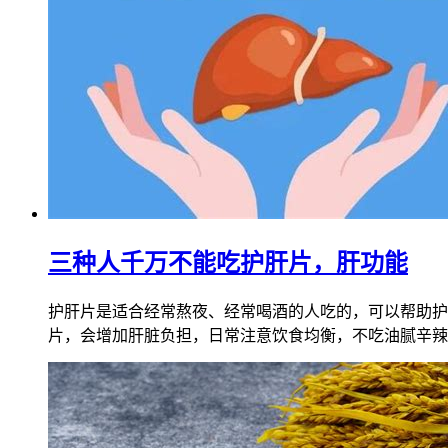
三种人千万不能吃护肝片，肝功能
护肝片是适合经常熬夜、经常喝酒的人吃的，可以帮助护
片，会增加肝脏负担，日常注意饮食均衡，不吃油腻辛辣刺