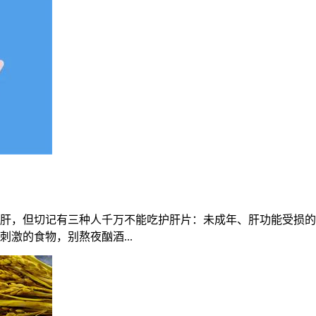
肝，但切记有三种人千万不能吃护肝片：未成年、肝功能受损的
激的食物，别熬夜酗酒...