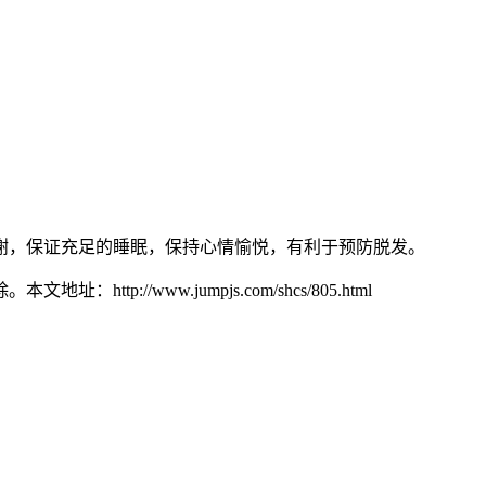
，保证充足的睡眠，保持心情愉悦，有利于预防脱发。
www.jumpjs.com/shcs/805.html