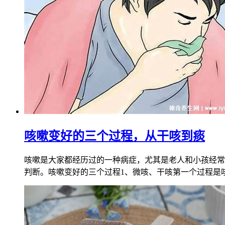
咳嗽变好的三个过程，从干咳到痰
咳嗽是大家都经历过的一种病症，尤其是老人和小孩经常
判断。咳嗽变好的三个过程1、微咳、干咳第一个过程是咳