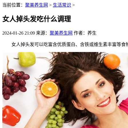
当前位置：
聚美养生网
>
生活常识
>
女人掉头发吃什么调理
2024-01-26 21:09
来源：
聚美养生网
作者：养生
女人掉头发可以吃富含优质蛋白、含铁或维生素丰富等食物