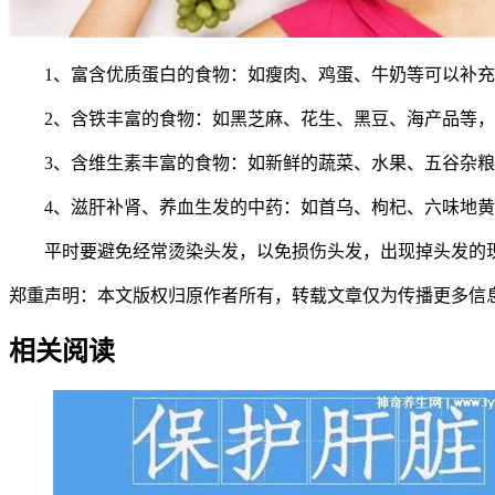
1、富含优质蛋白的食物：如瘦肉、鸡蛋、牛奶等可以补充
2、含铁丰富的食物：如黑芝麻、花生、黑豆、海产品等，
3、含维生素丰富的食物：如新鲜的蔬菜、水果、五谷杂粮
4、滋肝补肾、养血生发的中药：如首乌、枸杞、六味地黄
平时要避免经常烫染头发，以免损伤头发，出现掉头发的现
郑重声明：本文版权归原作者所有，转载文章仅为传播更多信息之目的，如作
相关阅读