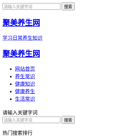
聚美养生网
学习日常养生知识
聚美养生网
网站首页
养生常识
健康知识
健康养生
生活常识
请输入关键字词
热门搜索排行